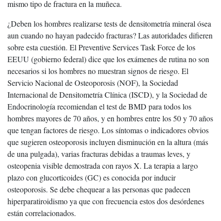
mismo tipo de fractura en la muñeca.
¿Deben los hombres realizarse tests de densitometría mineral ósea
aun cuando no hayan padecido fracturas? Las autoridades difieren
sobre esta cuestión. El Preventive Services Task Force de los
EEUU (gobierno federal) dice que los exámenes de rutina no son
necesarios si los hombres no muestran signos de riesgo. El
Servicio Nacional de Osteoporosis (NOF), la Sociedad
Internacional de Densitometría Clínica (ISCD), y la Sociedad de
Endocrinología recomiendan el test de BMD para todos los
hombres mayores de 70 años, y en hombres entre los 50 y 70 años
que tengan factores de riesgo. Los síntomas o indicadores obvios
que sugieren osteoporosis incluyen disminución en la altura (más
de una pulgada), varias fracturas debidas a traumas leves, y
osteopenia visible demostrada con rayos X. La terapia a largo
plazo con glucorticoides (GC) es conocida por inducir
osteoporosis. Se debe chequear a las personas que padecen
hiperparatiroidismo ya que con frecuencia estos dos desórdenes
están correlacionados.