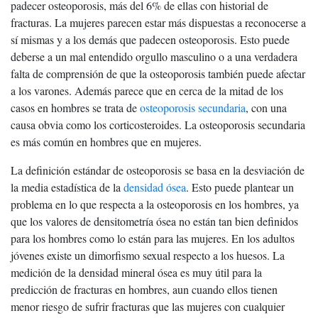
padecer osteoporosis, más del 6% de ellas con historial de
fracturas. La mujeres parecen estar más dispuestas a reconocerse a
sí mismas y a los demás que padecen osteoporosis. Esto puede
deberse a un mal entendido orgullo masculino o a una verdadera
falta de comprensión de que la osteoporosis también puede afectar
a los varones. Además parece que en cerca de la mitad de los
casos en hombres se trata de
osteoporosis secundaria
, con una
causa obvia como los corticosteroides. La osteoporosis secundaria
es más común en hombres que en mujeres.
La definición estándar de osteoporosis se basa en la desviación de
la media estadística de la
densidad ósea
. Esto puede plantear un
problema en lo que respecta a la osteoporosis en los hombres, ya
que los valores de densitometría ósea no están tan bien definidos
para los hombres como lo están para las mujeres. En los adultos
jóvenes existe un dimorfismo sexual respecto a los huesos. La
medición de la densidad mineral ósea es muy útil para la
predicción de fracturas en hombres, aun cuando ellos tienen
menor riesgo de sufrir fracturas que las mujeres con cualquier