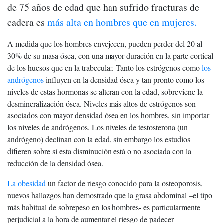
de 75 años de edad que han sufrido fracturas de
cadera es
más alta en hombres que en mujeres.
A medida que los hombres envejecen, pueden perder del 20 al
30% de su masa ósea, con una mayor duración en la parte cortical
de los huesos que en la trabecular. Tanto los estrógenos como
los
andrógenos
influyen en la densidad ósea y tan pronto como los
niveles de estas hormonas se alteran con la edad, sobreviene la
desmineralización ósea. Niveles más altos de estrógenos son
asociados con mayor densidad ósea en los hombres, sin importar
los niveles de andrógenos. Los niveles de testosterona (un
andrógeno) declinan con la edad, sin embargo los estudios
difieren sobre si esta disminución está o no asociada con la
reducción de la densidad ósea.
La obesidad
un factor de riesgo conocido para la osteoporosis,
nuevos hallazgos han demostrado que la grasa abdominal –el tipo
más habitual de sobrepeso en los hombres- es particularmente
perjudicial a la hora de aumentar el riesgo de padecer