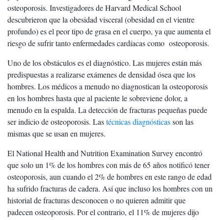
osteoporosis. Investigadores de Harvard Medical School
descubrieron que la obesidad visceral (obesidad en el vientre
profundo) es el peor tipo de grasa en el cuerpo, ya que aumenta el
riesgo de sufrir tanto enfermedades cardíacas como osteoporosis.
Uno de los obstáculos es el diagnóstico. Las mujeres están más
predispuestas a realizarse exámenes de densidad ósea que los
hombres. Los médicos a menudo no diagnostican la osteoporosis
en los hombres hasta que al paciente le sobreviene dolor, a
menudo en la espalda. La detección de fracturas pequeñas puede
ser indicio de osteoporosis. Las
técnicas diagnósticas
son las
mismas que se usan en mujeres.
El National Health and Nutrition Examination Survey encontró
que solo un 1% de los hombres con más de 65 años notificó tener
osteoporosis, aun cuando el 2% de hombres en este rango de edad
ha sufrido fracturas de cadera. Así que incluso los hombres con un
historial de fracturas desconocen o no quieren admitir que
padecen osteoporosis. Por el contrario, el 11% de mujeres dijo