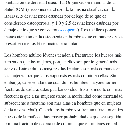
puntuación de densidad ósea. La Organización mundial de la
Salud (OMS), recomienda el uso de la misma clasificación de
BMD (2.5 desviaciones estándar por debajo de lo que es
considerado osteoporosis, y 1.0 y 2.5 desviaciones estándar por
debajo de lo que se considera
osteopenia
). Los médicos ponen
menos atención en la osteopenia en hombres que en mujeres, y les
prescriben menos bifosfonatos para tratarla.
Los hombres adultos jóvenes tienden a fracturarse los huesos más
a menudo que las mujeres, porque ellos son por lo general más
activos. Entre adultos mayores, las fracturas son más comunes en
las mujeres, porque la osteoporosis es más común en ellas. Sin
embargo, cabe señalar que cuando los hombres mayores sufren
fracturas de cadera, estas pueden conducirlos a la muerte con más
frecuencia que a las mujeres (tanto la morbilidad como mortalidad
subsecuente a fracturas son más altas en hombres que en mujeres
de la misma edad). Cuando los hombres sufren una fractura en los
huesos de la muñeca, hay mayor probabilidad de que sea seguida
por una fractura de cadera o de columna que en mujeres con el