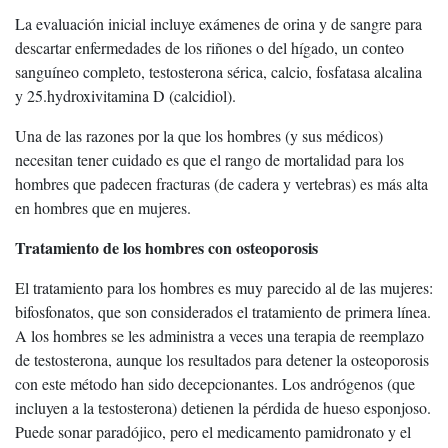
La evaluación inicial incluye exámenes de orina y de sangre para
descartar enfermedades de los riñones o del hígado, un conteo
sanguíneo completo, testosterona sérica, calcio, fosfatasa alcalina
y 25.hydroxivitamina D (calcidiol).
Una de las razones por la que los hombres (y sus médicos)
necesitan tener cuidado es que el rango de mortalidad para los
hombres que padecen fracturas (de cadera y vertebras) es más alta
en hombres que en mujeres.
Tratamiento de los hombres con osteoporosis
El tratamiento para los hombres es muy parecido al de las mujeres:
bifosfonatos, que son considerados el tratamiento de primera línea.
A los hombres se les administra a veces una terapia de reemplazo
de testosterona, aunque los resultados para detener la osteoporosis
con este método han sido decepcionantes. Los andrógenos (que
incluyen a la testosterona) detienen la pérdida de hueso esponjoso.
Puede sonar paradójico, pero el medicamento pamidronato y el