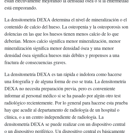
están efectivamente mejorando la densidad ósea o si la enfermedad
está empeorando.
La densitometría DEXA determina el nivel de mineralización o el
contenido de calcio del hueso. La osteopenia y la osteoporosis son
dolencias en las que los huesos tienen menos calcio de lo que
deberían. Menos calcio significa menor mineralización, menor
mineralización significa menor densidad ósea y una menor
densidad ósea significa huesos más débiles y propensos a una
fractura de consecuencias graves.
La densitometría DEXA es tan rápida e indolora como hacerse
una fotografía y de alguna forma de eso se trata. La densitometría
DEXA no necesita preparación previa, pero es conveniente
informar al personal médico si se ha pasado por algún otro test
radiológico recientemente. Por lo general para hacerse esta prueba
hay que acudir al departamento de radiología de un hospital o
clínica, o a un centro independiente de radiología. La
densitometría DEXA se puede realizar con un dispositivo central
o un dispositivo periférico. Un dispositivo central es básicamente