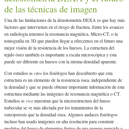
de las técnicas de imagen
Una de las limitaciones de la densitometría DEXA es que hay más
factores que intervienen en el riesgo de fractura. Entre los avances
en radiología tenemos la resonancia magnética, Micro-CT, o la
tomografía en 3D que pueden llegar a ofrecernos en el futuro una
mejor visión de la resistencia de los huesos. La estructura del
tejido óseo también es importante a escala microscópica y esta
puede ser diferente en huesos con la misma densidad aparente.
Con estudios
in vitro
los fisiólogos han descubierto que esta
estructura es un elemento de la resistencia ósea, independiente de
la densidad y que se puede obtener importante información de esta
estructura mediante las imágenes de resonancia magnética o CT.
Estudios
in vivo
muestran que la microestructura del hueso
trabecular se ve más afectada por los tratamientos de la
osteoporosis que la densidad ósea. Algunos audaces fisiólogos
incluso han usado imágenes en alta resolución para construir
modelos del hueso de elementos finitos de una manera parecida a