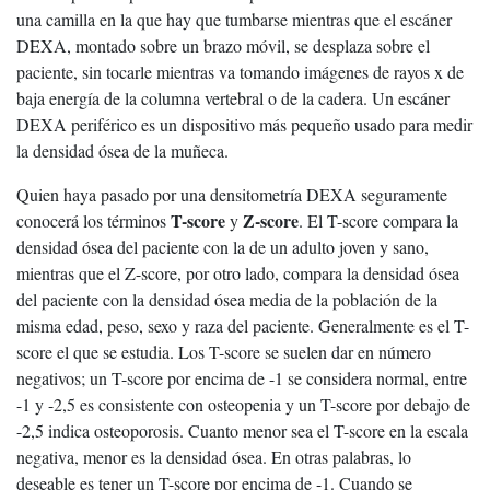
una camilla en la que hay que tumbarse mientras que el escáner
DEXA, montado sobre un brazo móvil, se desplaza sobre el
paciente, sin tocarle mientras va tomando imágenes de rayos x de
baja energía de la columna vertebral o de la cadera. Un escáner
DEXA periférico es un dispositivo más pequeño usado para medir
la densidad ósea de la muñeca.
Quien haya pasado por una densitometría DEXA seguramente
T-score
Z-score
conocerá los términos
y
. El T-score compara la
densidad ósea del paciente con la de un adulto joven y sano,
mientras que el Z-score, por otro lado, compara la densidad ósea
del paciente con la densidad ósea media de la población de la
misma edad, peso, sexo y raza del paciente. Generalmente es el T-
score el que se estudia. Los T-score se suelen dar en número
negativos; un T-score por encima de -1 se considera normal, entre
-1 y -2,5 es consistente con osteopenia y un T-score por debajo de
-2,5 indica osteoporosis. Cuanto menor sea el T-score en la escala
negativa, menor es la densidad ósea. En otras palabras, lo
deseable es tener un T-score por encima de -1. Cuando se