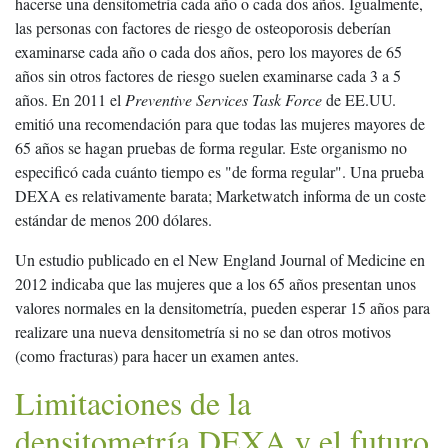
hacerse una densitometría cada año o cada dos años. Igualmente,
las personas con factores de riesgo de osteoporosis deberían
examinarse cada año o cada dos años, pero los mayores de 65
años sin otros factores de riesgo suelen examinarse cada 3 a 5
años. En 2011 el
Preventive Services Task Force
de EE.UU.
emitió una recomendación para que todas las mujeres mayores de
65 años se hagan pruebas de forma regular. Este organismo no
especificó cada cuánto tiempo es "de forma regular". Una prueba
DEXA es relativamente barata; Marketwatch informa de un coste
estándar de menos 200 dólares.
Un estudio publicado en el New England Journal of Medicine en
2012 indicaba que las mujeres que a los 65 años presentan unos
valores normales en la densitometría, pueden esperar 15 años para
realizare una nueva densitometría si no se dan otros motivos
(como fracturas) para hacer un examen antes.
Limitaciones de la
densitometría DEXA y el futuro